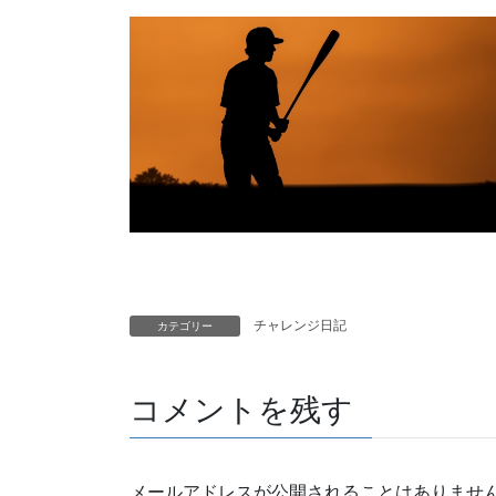
チャレンジ日記
カテゴリー
コメントを残す
メールアドレスが公開されることはありませ