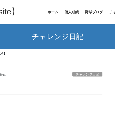
site】
ホーム
個人成績
野球ブログ
チ
チャレンジ日記
成績】
チャレンジ日記
村雄斗