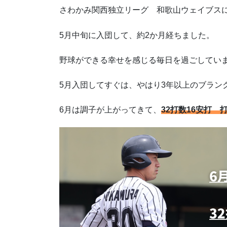
さわかみ関西独立リーグ 和歌山ウェイブス
5月中旬に入団して、約2か月経ちました。
野球ができる幸せを感じる毎日を過ごしてい
5月入団してすぐは、やはり3年以上のブラン
6月は調子が上がってきて、
32打数16安打 打