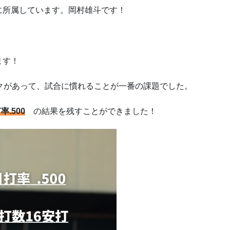
に所属しています。岡村雄斗です！
ます！
クがあって、試合に慣れることが一番の課題でした。
率.500
の結果を残すことができました！