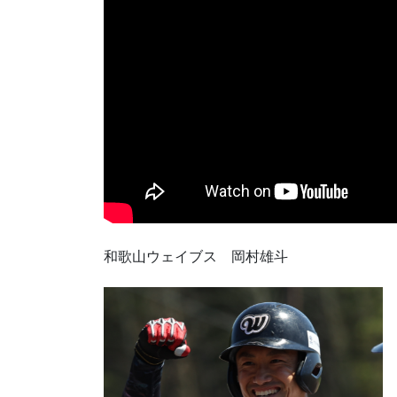
和歌山ウェイブス 岡村雄斗