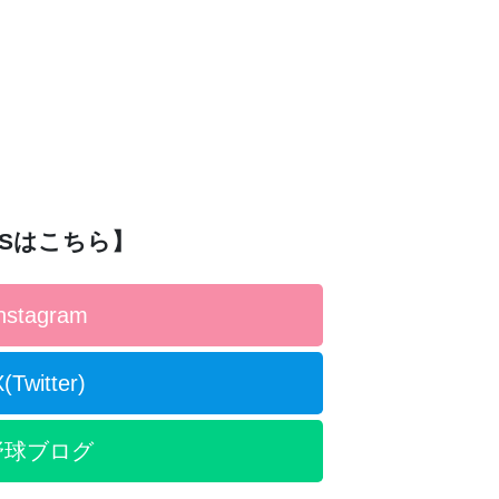
NSはこちら】
nstagram
(Twitter)
野球ブログ