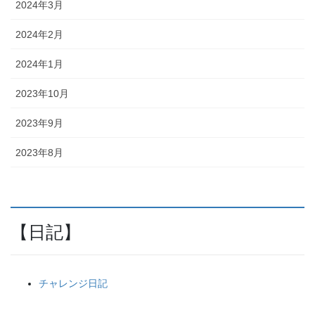
2024年3月
2024年2月
2024年1月
2023年10月
2023年9月
2023年8月
【日記】
チャレンジ日記