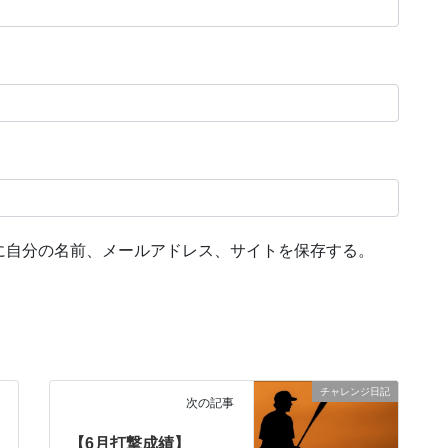
に自分の名前、メールアドレス、サイトを保存する。
チャレンジ日記
次の記事
【6月打撃成績】