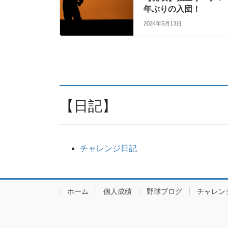
年ぶりの入団！
2024年5月13日
【日記】
チャレンジ日記
ホーム
個人成績
野球ブログ
チャレン