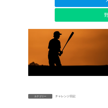
X
チャレンジ日記
カテゴリー