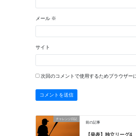
メール
※
サイト
次回のコメントで使用するためブラウザー
チャレンジ日記
前の記事
【発表】独立リーグ4