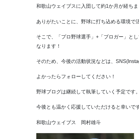
和歌山ウェイブスに入団して約1か月が経ちま
ありがたいことに、野球に打ち込める環境で
そこで、「プロ野球選手」+「ブロガー」と
なります！
そのため、今後の活動状況などは、SNS(Instag
よかったらフォローしてください！
野球ブログは継続して執筆していく予定です
今後とも温かく応援していただけると幸いで
和歌山ウェイブス 岡村雄斗