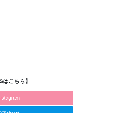
NSはこちら】
nstagram