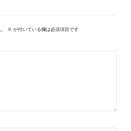
ん。
※
が付いている欄は必須項目です